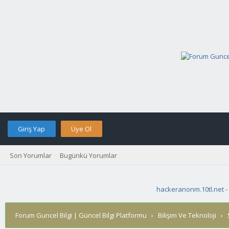
Giriş Yap
Üye Ol
Son Yorumlar
Bugünkü Yorumlar
hackeranonm.10tl.net -
Forum Guncel Bilgi | Güncel Bilgi Platformu
›
Bilişim Ve Teknoloji
›