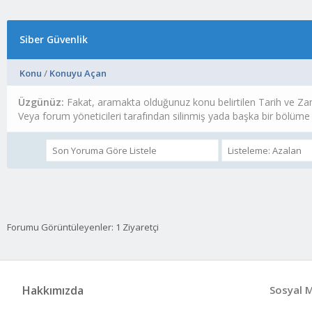
Siber Güvenlik
Konu
/
Konuyu Açan
Üzgünüz:
Fakat, aramakta olduğunuz konu belirtilen Tarih ve Z
Veya forum yöneticileri tarafından silinmiş yada başka bir bölüme t
Forumu Görüntüleyenler: 1 Ziyaretçi
Hakkımızda
Sosyal 